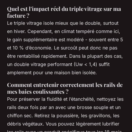
Quel est l'impact réel du triple vitrage sur ma
facture ?
Le triple vitrage isole mieux que le double, surtout
en hiver. Cependant, en climat tempéré comme ici,
le gain supplémentaire est modéré - souvent entre 5
et 10 % d’économie. Le surcoût peut donc ne pas
être rentabilisé rapidement. Dans la plupart des cas,
un double vitrage performant (Uw < 1,4) suffit
amplement pour une maison bien isolée.
Comment entretenir correctement les rails de
mes baies coulissantes ?
Pour préserver la fluidité et l’étanchéité, nettoyez les
rails deux fois par an avec une brosse souple et un
chiffon sec. Retirez la poussière, les gravillons, les
débris végétaux. Vous pouvez légèrement lubrifier
les rails avec un produit spécifique tous les 18 mois.