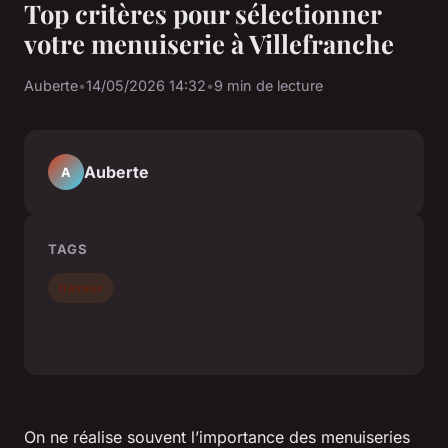
Top critères pour sélectionner
votre menuiserie à Villefranche
Auberte
•
14/05/2026 14:32
•
9 min de lecture
Auberte
A
TAGS
travaux
On ne réalise souvent l’importance des menuiseries