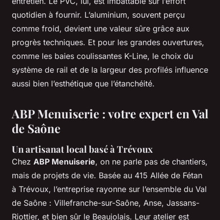
entretien. Le PVC, lui, est imbattable sur l’effort
quotidien à fournir. L’aluminium, souvent perçu
comme froid, devient une valeur sûre grâce aux
progrès techniques. Et pour les grandes ouvertures,
comme les baies coulissantes K-Line, le choix du
système de rail et de la largeur des profilés influence
aussi bien l’esthétique que l’étanchéité.
ABP Menuiserie : votre expert en Val
de Saône
Un artisanat local basé à Trévoux
Chez
ABP Menuiserie
, on ne parle pas de chantiers,
mais de projets de vie. Basée au 415 Allée de Fétan
à Trévoux, l’entreprise rayonne sur l’ensemble du Val
de Saône : Villefranche-sur-Saône, Anse, Jassans-
Riottier, et bien sûr le Beaujolais. Leur atelier est