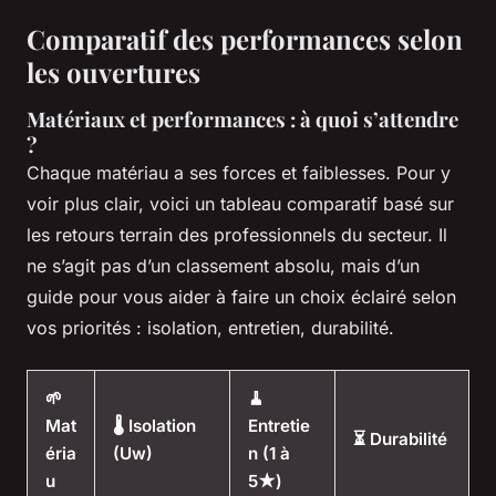
Comparatif des performances selon
les ouvertures
Matériaux et performances : à quoi s’attendre
?
Chaque matériau a ses forces et faiblesses. Pour y
voir plus clair, voici un tableau comparatif basé sur
les retours terrain des professionnels du secteur. Il
ne s’agit pas d’un classement absolu, mais d’un
guide pour vous aider à faire un choix éclairé selon
vos priorités : isolation, entretien, durabilité.
🌱
🧹
Mat
🌡️ Isolation
Entretie
⏳ Durabilité
éria
(Uw)
n (1 à
u
5★)