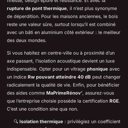
finesse, design épuré et résistance. Et avec la
rupture de pont thermique
, il n’est plus synonyme
de déperdition. Pour les maisons anciennes, le bois
reste une valeur sûre, surtout lorsqu’il est combiné
avec un bâti en aluminium côté extérieur : le meilleur
des deux mondes.
Si vous habitez en centre-ville ou à proximité d’un
axe passant, l’isolation acoustique devient un luxe
indispensable. Opter pour un vitrage
phonique
avec
un indice
Rw pouvant atteindre 40 dB
peut changer
radicalement la qualité de vie. Enfin, pour bénéficier
des aides comme
MaPrimeRénov’
, assurez-vous
que l’entreprise choisie possède la certification
RGE
.
C’est une condition sine qua non.
🔍
Isolation thermique
: privilégiez un coefficient