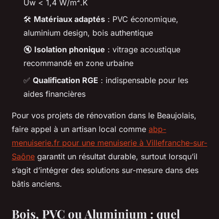
Uw < 1,4 W/m².K
🛠️
Matériaux adaptés
: PVC économique,
aluminium design, bois authentique
🔇
Isolation phonique
: vitrage acoustique
recommandé en zone urbaine
✅
Qualification RGE
: indispensable pour les
aides financières
Pour vos projets de rénovation dans le Beaujolais,
faire appel à un artisan local comme
abp-
menuiserie.fr pour une menuiserie à Villefranche-sur-
Saône
garantit un résultat durable, surtout lorsqu’il
s’agit d’intégrer des solutions sur-mesure dans des
bâtis anciens.
Bois, PVC ou Aluminium : quel