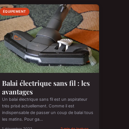
ÉQUIPEMENT
Balai électrique sans fil : les
avantages
Un balai électrique sans fil est un aspirateur
très prisé actuellement. Comme il est
indispensable de passer un coup de balai tous
les matins. Pour ga...
1 décembre 2022
2 min de lecture →