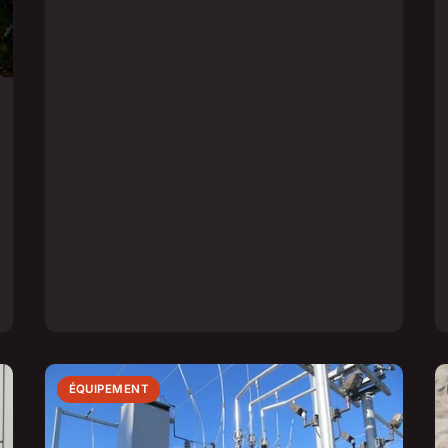
ÉQUIPEMENT