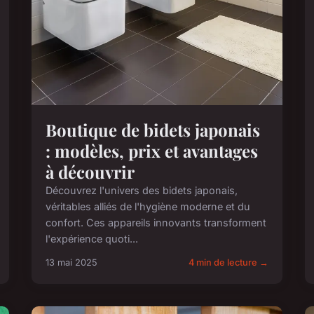
Boutique de bidets japonais
: modèles, prix et avantages
à découvrir
Découvrez l'univers des bidets japonais,
véritables alliés de l'hygiène moderne et du
confort. Ces appareils innovants transforment
l'expérience quoti...
13 mai 2025
4 min de lecture →