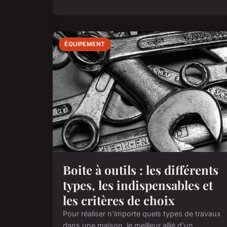
ÉQUIPEMENT
Boite à outils : les différents
types, les indispensables et
les critères de choix
Pour réaliser n'importe quels types de travaux
dans une maison, le meilleur allié d'un