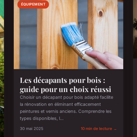
ÉQUIPEMENT
Les décapants pour bois :
guide pour un choix réussi
Choisir un décapant pour bois adapté facilite
la rénovation en éliminant efficacement
peintures et vernis anciens. Comprendre les
types disponibles, l...
30 mai 2025
10 min de lecture →