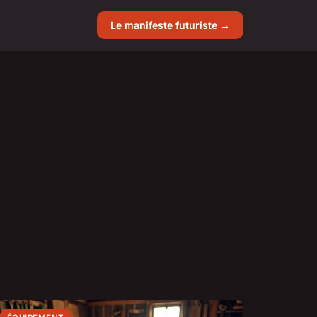
Le manifeste futuriste →