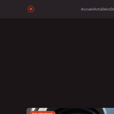
Accueil
Actu
Déco
D