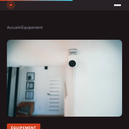
Accueil
›
Équipement
ÉQUIPEMENT