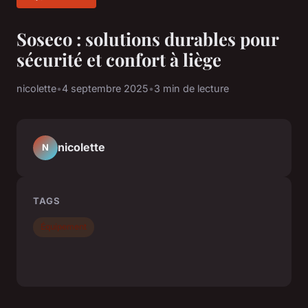
Soseco : solutions durables pour
sécurité et confort à liège
nicolette
•
4 septembre 2025
•
3 min de lecture
nicolette
N
TAGS
Équipement