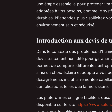
une étape essentielle pour protéger vot
adaptées à vos besoins, comme le systè
durables. N'attendez plus : sollicitez vo
environnement sain et sécurisé.
Introduction aux devis de 
Dans le contexte des problèmes d'humidit
devis traitement humidité pour garantir 
permet de comparer différentes entrepris
ainsi un choix éclairé et adapté à vos 
désagréments inclut la remontée capillai
complications telles que la moisissure.
Les plateformes en ligne facilitent déso
disponible sur le site
https://www.soluhu
formulaire, les utilisateurs peuvent obt