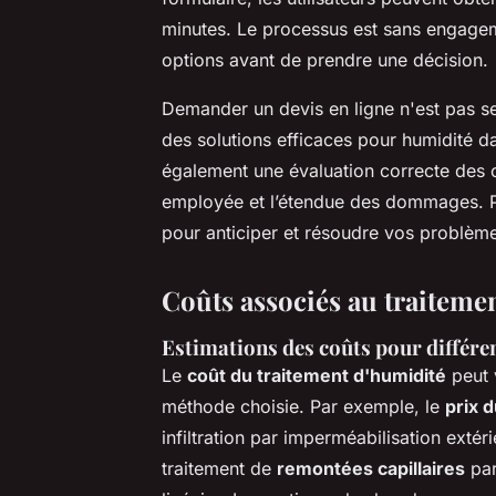
minutes. Le processus est sans engagem
options avant de prendre une décision.
Demander un devis en ligne n'est pas se
des solutions efficaces pour humidité da
également une évaluation correcte des c
employée et l’étendue des dommages. Pr
pour anticiper et résoudre vos problème
Coûts associés au traiteme
Estimations des coûts pour différe
Le
coût du traitement d'humidité
peut 
méthode choisie. Par exemple, le
prix 
infiltration par imperméabilisation exté
traitement de
remontées capillaires
par