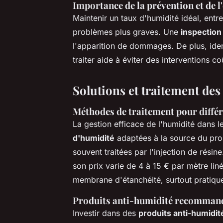
Importance de la prévention et de l'
Maintenir un taux d'humidité idéal, entr
problèmes plus graves. Une
inspection
l'apparition de dommages. De plus, iden
traiter aide à éviter des interventions c
Solutions et traitement de
Méthodes de traitement pour différ
La gestion efficace de l'humidité dans 
d'humidité
adaptées à la source du pr
souvent traitées par l'injection de rési
son prix varie de 4 à 15 € par mètre linéa
membrane d'étanchéité, surtout pratique
Produits anti-humidité recommandés
Investir dans des
produits anti-humidit