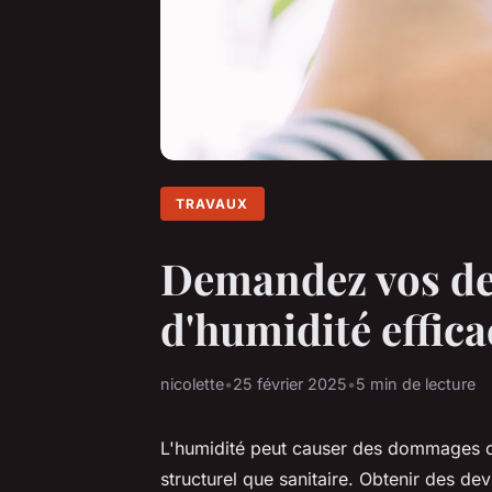
TRAVAUX
Demandez vos dev
d'humidité effica
nicolette
•
25 février 2025
•
5 min de lecture
L'humidité peut causer des dommages con
structurel que sanitaire. Obtenir des dev