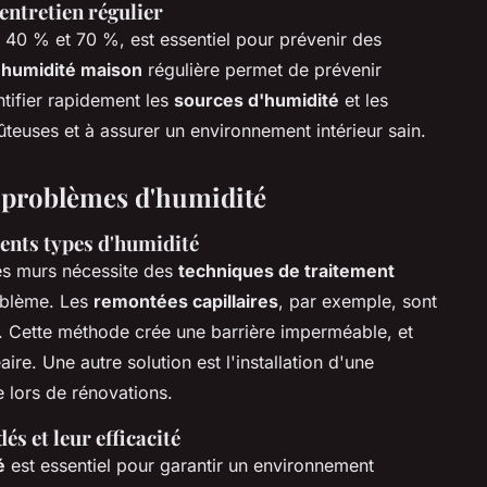
entretien régulier
e 40 % et 70 %, est essentiel pour prévenir des
 humidité maison
régulière permet de prévenir
tifier rapidement les
sources d'humidité
et les
oûteuses et à assurer un environnement intérieur sain.
s problèmes d'humidité
ents types d'humidité
les murs nécessite des
techniques de traitement
oblème. Les
remontées capillaires
, par exemple, sont
ne. Cette méthode crée une barrière imperméable, et
ire. Une autre solution est l'installation d'une
 lors de rénovations.
 et leur efficacité
é
est essentiel pour garantir un environnement