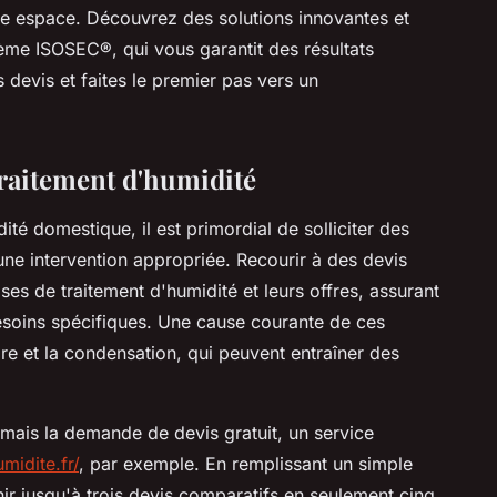
re espace. Découvrez des solutions innovantes et
me ISOSEC®, qui vous garantit des résultats
s devis et faites le premier pas vers un
traitement d'humidité
é domestique, il est primordial de solliciter des
une intervention appropriée. Recourir à des devis
es de traitement d'humidité et leurs offres, assurant
besoins spécifiques. Une cause courante de ces
re et la condensation, qui peuvent entraîner des
rmais la demande de devis gratuit, un service
midite.fr/
, par exemple. En remplissant un simple
enir jusqu'à trois devis comparatifs en seulement cinq