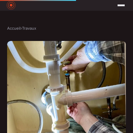
Accueil
›
Travaux