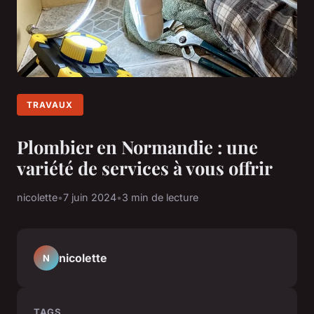
TRAVAUX
Plombier en Normandie : une
variété de services à vous offrir
nicolette
•
7 juin 2024
•
3 min de lecture
nicolette
N
TAGS