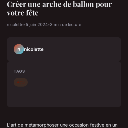
Créer une arche de ballon pour
votre fête
nicolette
•
5 juin 2024
•
3 min de lecture
nicolette
N
TAGS
Actu
L'art de métamorphoser une occasion festive en un