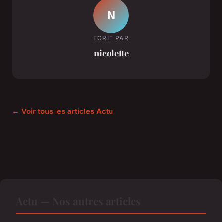
N
ECRIT PAR
nicolette
← Voir tous les articles Actu
Actu — Nos autres articles