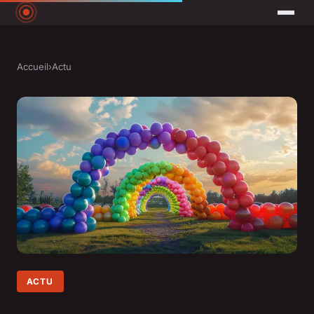
Accueil
›
Actu
ACTU