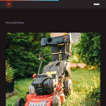
Accueil
›
Actu