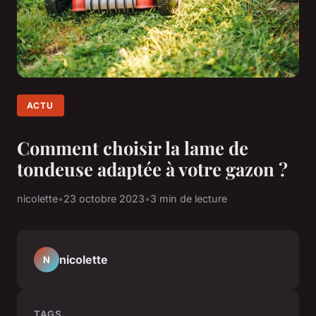
ACTU
Comment choisir la lame de
tondeuse adaptée à votre gazon ?
nicolette
•
23 octobre 2023
•
3 min de lecture
nicolette
N
TAGS