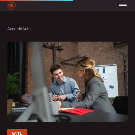
Accueil
›
Actu
ACTU