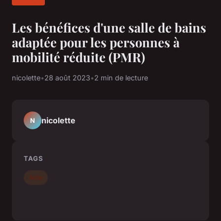
Les bénéfices d'une salle de bains
adaptée pour les personnes à
mobilité réduite (PMR)
nicolette
•
28 août 2023
•
2 min de lecture
nicolette
N
TAGS
Actu