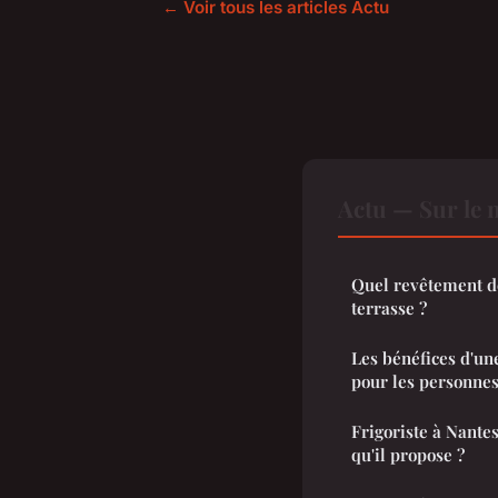
← Voir tous les articles Actu
Actu — Sur le 
Quel revêtement de
terrasse ?
Les bénéfices d'un
pour les personnes
Frigoriste à Nantes
qu'il propose ?