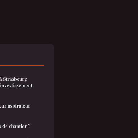
 à Strasbourg
 investissement
eur aspirateur
 de chantier ?