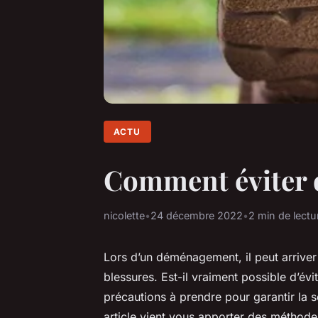
ACTU
Comment éviter d
nicolette
•
24 décembre 2022
•
2 min de lectu
Lors d’un déménagement, il peut arriver
blessures. Est-il vraiment possible d’évi
précautions à prendre pour garantir la 
article vient vous apporter des méthodes