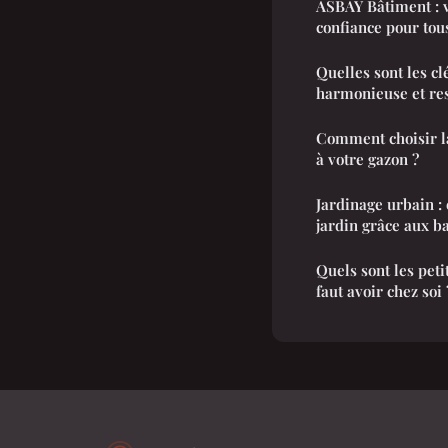
ASBAY Bâtiment : v
confiance pour tou
Quelles sont les c
harmonieuse et res
Comment choisir l
à votre gazon ?
Jardinage urbain :
jardin grâce aux ba
Quels sont les peti
faut avoir chez soi 