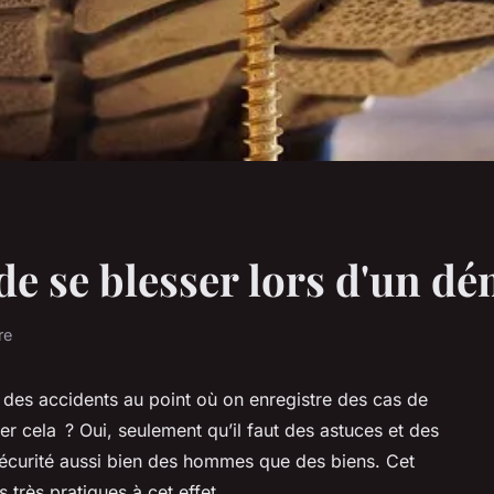
e se blesser lors d'un 
re
 des accidents au point où on enregistre des cas de
ter cela ? Oui, seulement qu’il faut des astuces et des
sécurité aussi bien des hommes que des biens. Cet
 très pratiques à cet effet.