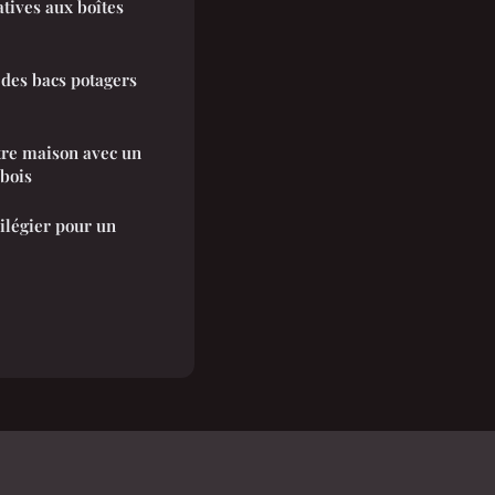
tives aux boîtes
 des bacs potagers
tre maison avec un
 bois
ilégier pour un