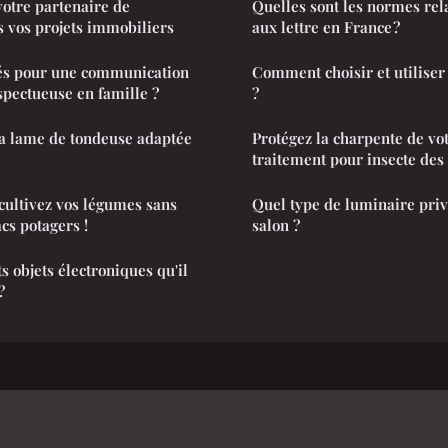
otre partenaire de
Quelles sont les normes rela
s vos projets immobiliers
aux lettre en France ?
lés pour une communication
Comment choisir et utiliser
pectueuse en famille ?
?
a lame de tondeuse adaptée
Protégez la charpente de vo
traitement pour insecte des
 cultivez vos légumes sans
Quel type de luminaire priv
cs potagers !
salon ?
ts objets électroniques qu'il
?