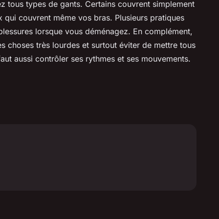
ez tous types de gants. Certains couvrent simplement
x qui couvrent même vos bras. Plusieurs pratiques
es blessures lorsque vous déménagez. En complément,
les choses très lourdes et surtout éviter de mettre tous
l faut aussi contrôler ses rythmes et ses mouvements.