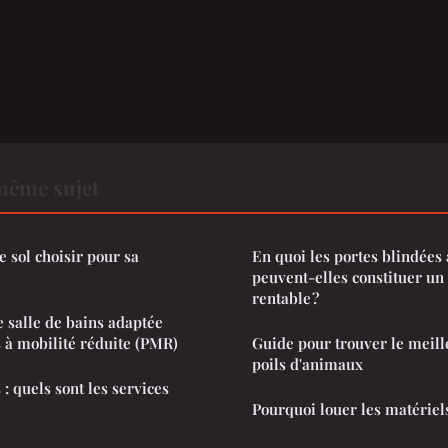
même sujet
 sol choisir pour sa
En quoi les portes blindées
peuvent-elles constituer un
rentable ?
e salle de bains adaptée
 à mobilité réduite (PMR)
Guide pour trouver le meill
poils d'animaux
 : quels sont les services
Pourquoi louer les matériels