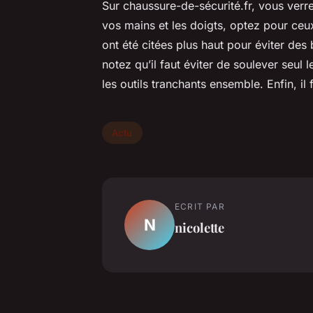
Sur chaussure-de-sécurité.fr, vous verr
vos mains et les doigts, optez pour ceu
ont été citées plus haut pour éviter d
notez qu’il faut éviter de soulever seul 
les outils tranchants ensemble. Enfin, i
Actu
ECRIT PAR
N
nicolette