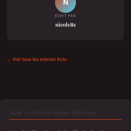
N
ECRIT PAR
nicolette
← Voir tous les articles Actu
Actu — Dans la même rubrique