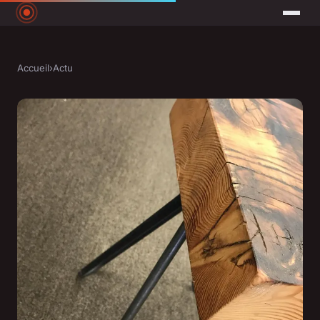
Accueil
›
Actu