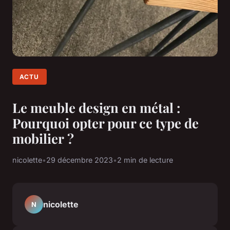
ACTU
Le meuble design en métal :
Pourquoi opter pour ce type de
mobilier ?
nicolette
•
29 décembre 2023
•
2 min de lecture
nicolette
N