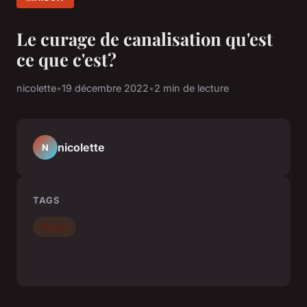
Le curage de canalisation qu'est
ce que c'est?
nicolette
•
19 décembre 2022
•
2 min de lecture
nicolette
N
TAGS
Maison