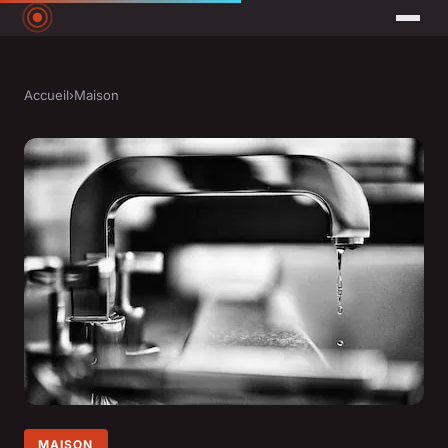
Accueil
›
Maison
MAISON