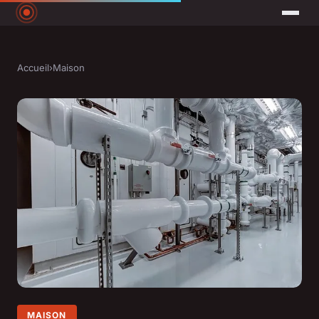
Accueil
›
Maison
MAISON