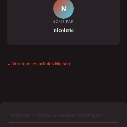
N
ECRIT PAR
nicolette
← Voir tous les articles Maison
Maison — Dans la même rubrique