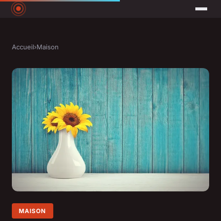
Accueil
›
Maison
MAISON