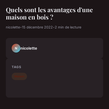
Quels sont les avantages d'une
maison en bois ?
nicolette
•
15 décembre 2022
•
2 min de lecture
nicolette
N
TAGS
Maison