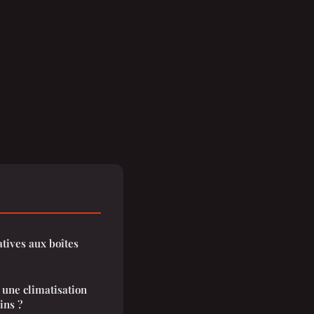
tives aux boîtes
 une climatisation
ins ?