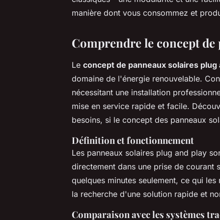
manière dont vous consommez et produi
Comprendre le concept de 
Le
concept de panneaux solaires plug 
domaine de l'énergie renouvelable. Cont
nécessitant une installation profession
mise en service rapide et facile. Décou
besoins, si le concept des panneaux sola
Définition et fonctionnement
Les panneaux solaires plug and play so
directement dans une prise de courant st
quelques minutes seulement, ce qui les r
la recherche d'une solution rapide et n
Comparaison avec les systèmes tra