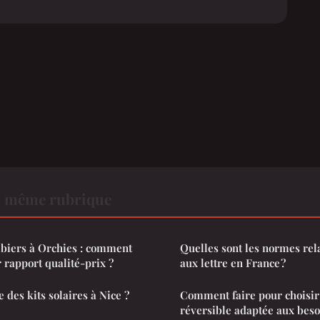
a même rubrique
mbiers à Orchies : comment
Quelles sont les normes rela
 rapport qualité-prix ?
aux lettre en France ?
e des kits solaires à Nice ?
Comment faire pour choisir
réversible adaptée aux beso