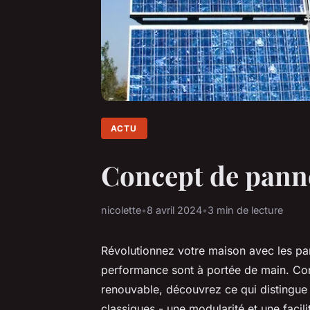
ACTU
Concept de panne
nicolette
•
8 avril 2024
•
3 min de lecture
Révolutionnez votre maison avec les pan
performance sont à portée de main. Conç
renouvable, découvrez ce qui distingue
classiques - une modularité et une facili