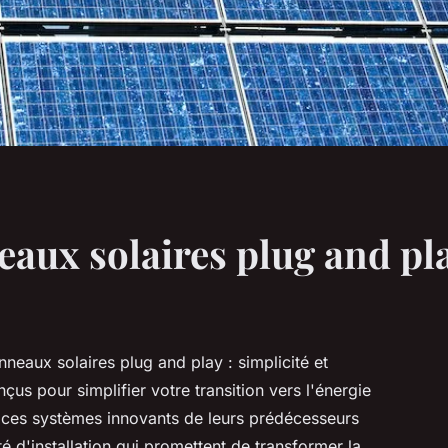
aux solaires plug and pla
neaux solaires plug and play : simplicité et
us pour simplifier votre transition vers l'énergie
 ces systèmes innovants de leurs prédécesseurs
té d'installation qui promettent de transformer la