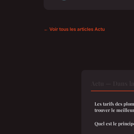
← Voir tous les articles Actu
Actu — Dans l
Les tarifs des plo
trouver le meilleur
Quel est le princip