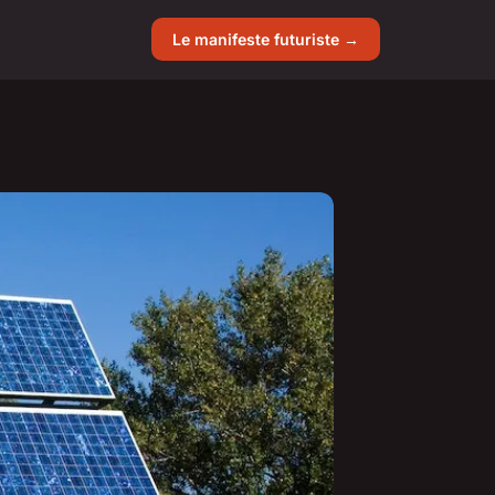
Le manifeste futuriste →