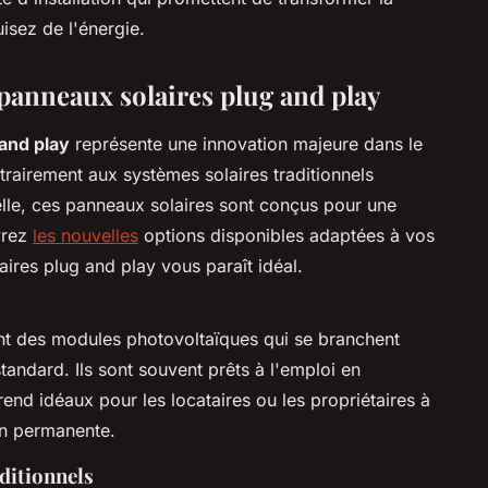
sez de l'énergie.
panneaux solaires plug and play
and play
représente une innovation majeure dans le
rairement aux systèmes solaires traditionnels
nelle, ces panneaux solaires sont conçus pour une
vrez
les nouvelles
options disponibles adaptées à vos
ires plug and play vous paraît idéal.
nt des modules photovoltaïques qui se branchent
andard. Ils sont souvent prêts à l'emploi en
end idéaux pour les locataires ou les propriétaires à
on permanente.
ditionnels