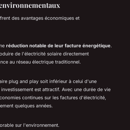
 environnementaux
frent des avantages économiques et
une
réduction notable de leur facture énergétique
.
duire de l'électricité solaire directement
ce au réseau électrique traditionnel.
aire plug and play soit inférieur à celui d'une
r investissement est attractif. Avec une durée de vie
onomies continues sur les factures d'électricité,
ulement quelques années.
vorable sur l'environnement.