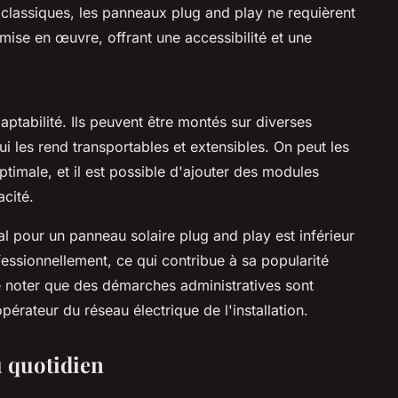
es classiques, les panneaux plug and play ne requièrent
 mise en œuvre, offrant une accessibilité et une
ptabilité. Ils peuvent être montés sur diverses
ui les rend transportables et extensibles. On peut les
 optimale, et il est possible d'ajouter des modules
cité.
tial pour un panneau solaire plug and play est inférieur
ofessionnellement, ce qui contribue à sa popularité
de noter que des démarches administratives sont
érateur du réseau électrique de l'installation.
au quotidien