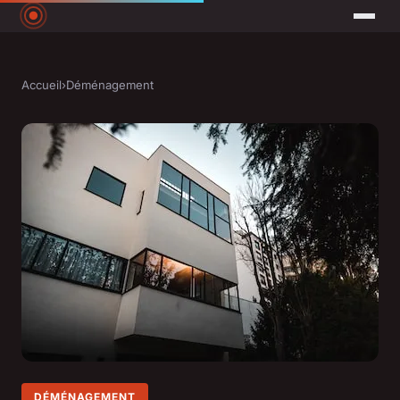
Accueil
›
Déménagement
DÉMÉNAGEMENT