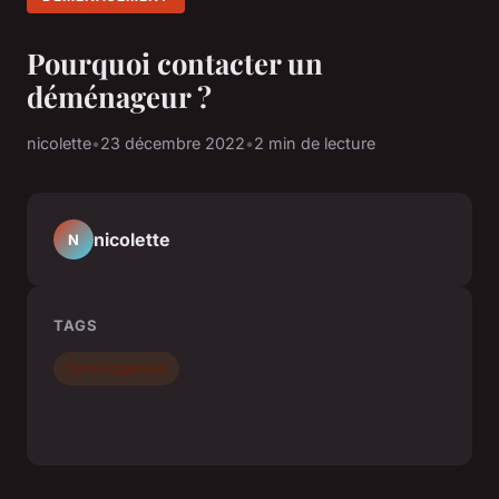
Pourquoi contacter un
déménageur ?
nicolette
•
23 décembre 2022
•
2 min de lecture
nicolette
N
TAGS
Déménagement