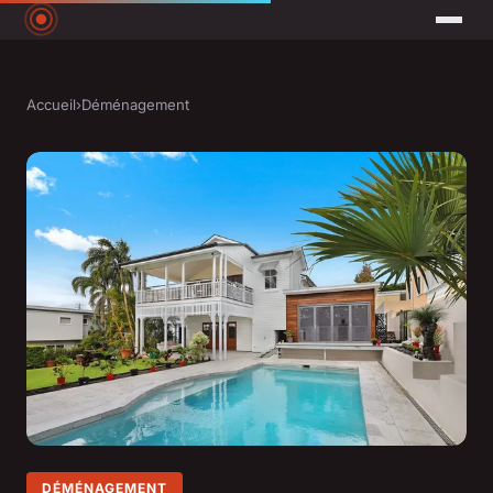
Accueil
›
Déménagement
DÉMÉNAGEMENT