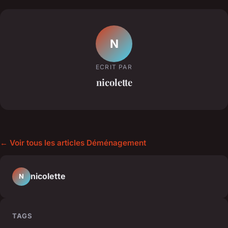
N
ECRIT PAR
nicolette
← Voir tous les articles Déménagement
nicolette
N
TAGS