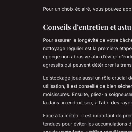
Pour un choix éclairé, vous pouvez appr
Conseils d’entretien et ast
Pour assurer la longévité de votre bâche
nettoyage régulier est la première étape
éponge non abrasive afin d’éviter d’end
agressifs qui peuvent détériorer la tran
Le stockage joue aussi un rôle crucial 
utilisation, il est conseillé de bien sé
moisissures. Ensuite, pliez-la soigneus
la dans un endroit sec, à l’abri des rayon
Face à la météo, il est important de pr
tendues pour éviter les accumulations d
cas de vents forts, vérifiez régulièremen