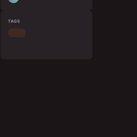
TAGS
Jardin