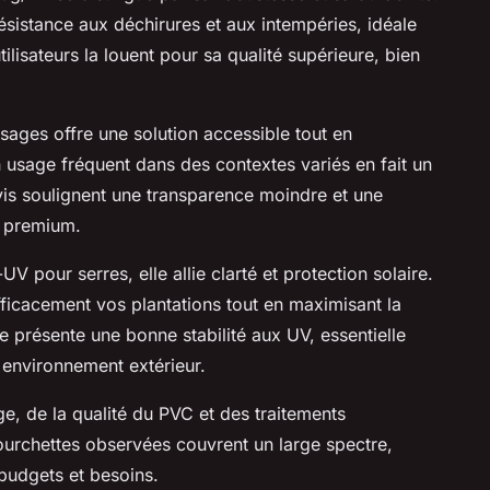
ésistance aux déchirures et aux intempéries, idéale
ilisateurs la louent pour sa qualité supérieure, bien
ages offre une solution accessible tout en
 usage fréquent dans des contextes variés en fait un
vis soulignent une transparence moindre et une
n premium.
UV pour serres, elle allie clarté et protection solaire.
fficacement vos plantations tout en maximisant la
he présente une bonne stabilité aux UV, essentielle
 environnement extérieur.
e, de la qualité du PVC et des traitements
ourchettes observées couvrent un large spectre,
 budgets et besoins.