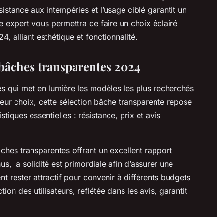
sistance aux intempéries et l’usage ciblé garantit un
e expert vous permettra de faire un choix éclairé
4, alliant esthétique et fonctionnalité.
bâches transparentes 2024
s qui met en lumière les modèles les plus recherchés
leur choix, cette sélection bâche transparente repose
tiques essentielles : résistance, prix et avis
ches transparentes offrant un excellent rapport
nus, la solidité est primordiale afin d’assurer une
nt rester attractif pour convenir à différents budgets
action des utilisateurs, reflétée dans les avis, garantit