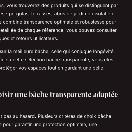
, vous trouverez des produits qui se distinguent par
 : pergolas, terrasses, abris de jardin ou isolation.
e combine transparence optimale et robustesse pour
détaillée de chaque référence, vous pouvez consulter
ues et retours utilisateurs.
ur la meilleure bâche, celle qui conjugue longévité,
Grâce à cette sélection bâche transparente, vous êtes
 protéger vos espaces tout en gardant une belle
oisir une bâche transparente adaptée
t pas au hasard. Plusieurs critères de choix bâche
e pour garantir une protection optimale, une