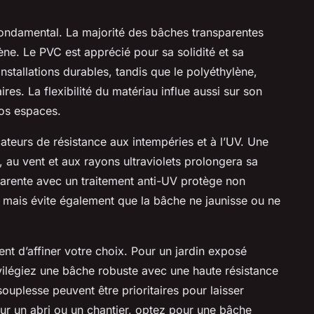
fondamental. La majorité des bâches transparentes
ne. Le PVC est apprécié pour sa solidité et sa
 installations durables, tandis que le polyéthylène,
es. La flexibilité du matériau influe aussi sur son
os espaces.
dicateurs de résistance aux intempéries et à l’UV. Une
, au vent et aux rayons ultraviolets prolongera sa
parente avec un traitement anti-UV protège non
 mais évite également que la bâche ne jaunisse ou ne
ent d’affiner votre choix. Pour un jardin exposé
vilégiez une bâche robuste avec une haute résistance
 souplesse peuvent être prioritaires pour laisser
our un abri ou un chantier, optez pour une bâche