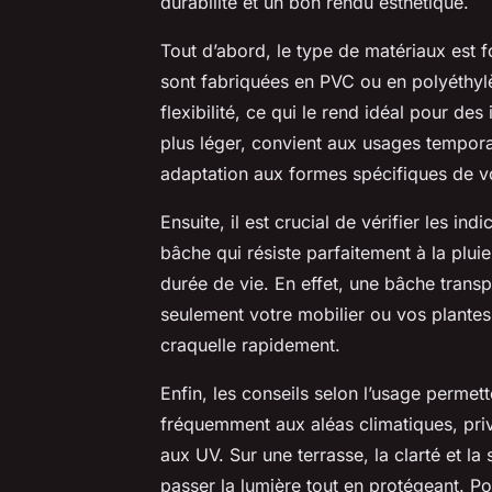
durabilité et un bon rendu esthétique.
Tout d’abord, le type de matériaux est 
sont fabriquées en PVC ou en polyéthylè
flexibilité, ce qui le rend idéal pour des
plus léger, convient aux usages temporair
adaptation aux formes spécifiques de v
Ensuite, il est crucial de vérifier les in
bâche qui résiste parfaitement à la pluie
durée de vie. En effet, une bâche trans
seulement votre mobilier ou vos plantes
craquelle rapidement.
Enfin, les conseils selon l’usage permett
fréquemment aux aléas climatiques, pri
aux UV. Sur une terrasse, la clarté et la
passer la lumière tout en protégeant. P