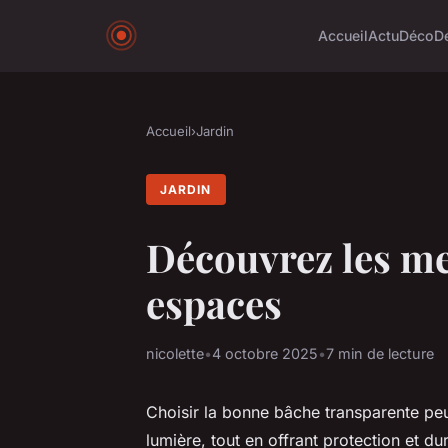
Accueil
Actu
Déco
D
Accueil
›
Jardin
JARDIN
Découvrez les me
espaces
nicolette
•
4 octobre 2025
•
7 min de lecture
Choisir la bonne bâche transparente pe
lumière, tout en offrant protection et 