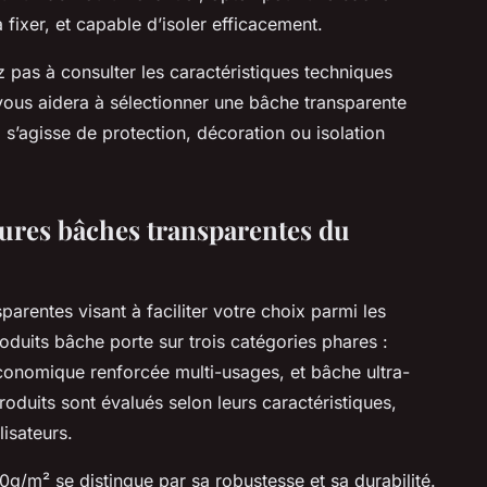
à fixer, et capable d’isoler efficacement.
z pas à consulter les caractéristiques techniques
 vous aidera à sélectionner une bâche transparente
l s’agisse de protection, décoration ou isolation
eures bâches transparentes du
parentes visant à faciliter votre choix parmi les
oduits bâche porte sur trois catégories phares :
nomique renforcée multi-usages, et bâche ultra-
oduits sont évalués selon leurs caractéristiques,
lisateurs.
/m² se distingue par sa robustesse et sa durabilité.