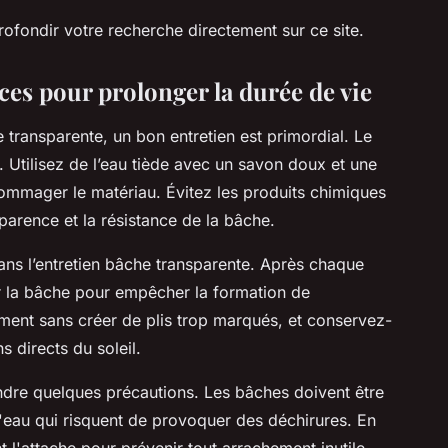
ofondir votre recherche directement sur ce site.
uces pour prolonger la durée de vie
 transparente, un bon entretien est primordial. Le
. Utilisez de l’eau tiède avec un savon doux et une
ommager le matériau. Évitez les produits chimiques
sparence et la résistance de la bâche.
dans l’entretien bâche transparente. Après chaque
cher la bâche pour empêcher la formation de
ement sans créer de plis trop marqués, et conservez-
s directs du soleil.
endre quelques précautions. Les bâches doivent être
'eau qui risquent de provoquer des déchirures. En
t l'attache pour prévenir tout arrachement inutile.