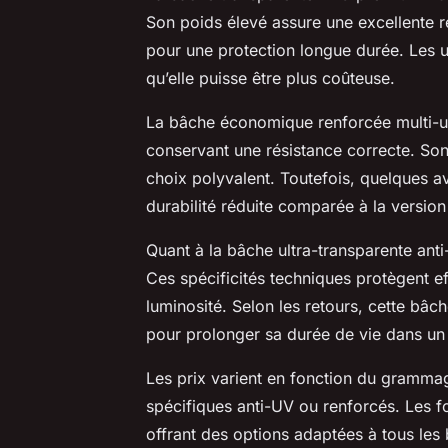
Son poids élevé assure une excellente r
pour une protection longue durée. Les ut
qu’elle puisse être plus coûteuse.
La bâche économique renforcée multi-us
conservant une résistance correcte. Son
choix polyvalent. Toutefois, quelques a
durabilité réduite comparée à la versio
Quant à la bâche ultra-transparente anti-
Ces spécificités techniques protègent e
luminosité. Selon les retours, cette bâc
pour prolonger sa durée de vie dans un
Les prix varient en fonction du grammag
spécifiques anti-UV ou renforcés. Les f
offrant des options adaptées à tous les