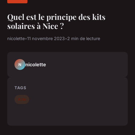
Quel est le principe des kits
solaires à Nice ?
nicolette
•
11 novembre 2023
•
2 min de lecture
nicolette
N
TAGS
Actu