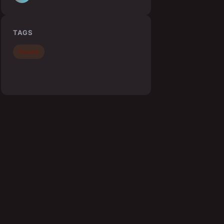
TAGS
Piscine