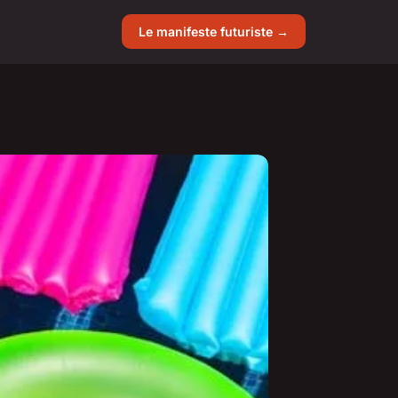
Le manifeste futuriste →