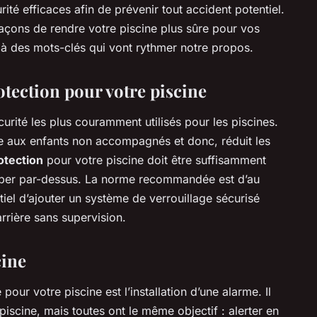
té efficaces afin de prévenir tout accident potentiel.
façons de rendre votre piscine plus sûre pour vos
ilà des mots-clés qui vont rythmer notre propos.
otection pour votre piscine
écurité les plus couramment utilisés pour les piscines.
ade aux enfants non accompagnés et donc, réduit les
otection
pour votre piscine doit être suffisamment
per par-dessus. La norme recommandée est d’au
tiel d’ajouter un système de verrouillage sécurisé
rrière sans supervision.
cine
pour votre piscine est l’installation d’une alarme. Il
iscine, mais toutes ont le même objectif : alerter en