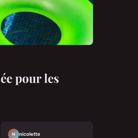
ée pour les
nicolette
N