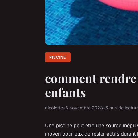
PISCINE
comment rendre v
enfants
nicolette
•
6 novembre 2023
•
5 min de lectur
Une piscine peut être une source inépuis
moyen pour eux de rester actifs durant l