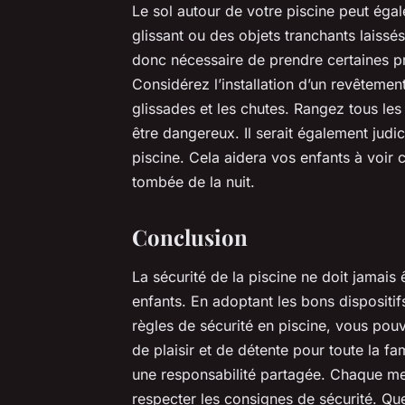
Le sol autour de votre piscine peut éga
glissant ou des objets tranchants laissé
donc nécessaire de prendre certaines pr
Considérez l’installation d’un revêtemen
glissades et les chutes. Rangez tous les 
être dangereux. Il serait également judic
piscine. Cela aidera vos enfants à voir cl
tombée de la nuit.
Conclusion
La sécurité de la piscine ne doit jamais 
enfants. En adoptant les bons dispositif
règles de sécurité en piscine, vous pou
de plaisir et de détente pour toute la fa
une responsabilité partagée. Chaque me
respecter les consignes de sécurité. Qu