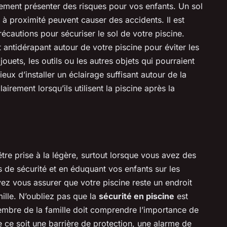
lement présenter des risques pour vos enfants. Un sol
s à proximité peuvent causer des accidents. Il est
écautions pour sécuriser le sol de votre piscine.
t antidérapant autour de votre piscine pour éviter les
jouets, les outils ou les autres objets qui pourraient
ieux d’installer un éclairage suffisant autour de la
airement lorsqu’ils utilisent la piscine après la
être prise à la légère, surtout lorsque vous avez des
s de sécurité et en éduquant vos enfants sur les
vez vous assurer que votre piscine reste un endroit
mille. N’oubliez pas que la
sécurité en piscine
est
mbre de la famille doit comprendre l’importance de
e ce soit une barrière de protection, une alarme de