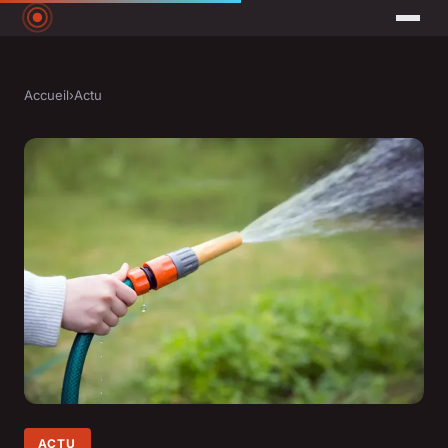
Accueil
›
Actu
ACTU